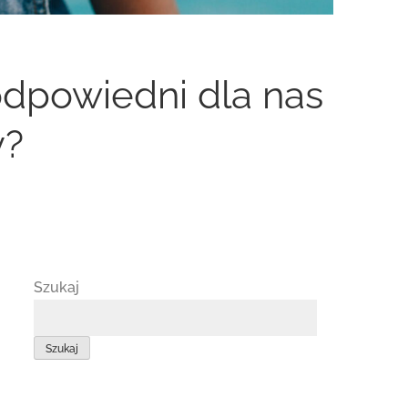
odpowiedni dla nas
y?
Szukaj
Szukaj