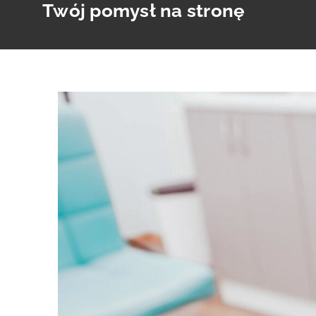
Twój pomysł na stronę
Skip
to
content