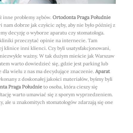
eż inne problemy zębów.
Ortodonta Praga Południe
 nam dobrze jak czyścic zęby, aby nie było później z
y decyzję o wyborze aparatu czy stomatologa.
liniki przeczytać opinie na internecie. Tam
klinice inni klienci. Czy byli usatysfakcjonowani,
ż niezwykle ważny. W tak dużym mieście jak Warszaw
atem warto dowiedzieć się, gdzie jest parking lub
e dla wielu z nas ma decydujące znaczenie.
Aparat
konany z doskonałej jakości materiałów, byśmy byli
nta Praga Południe
to osoba, która cieszy się
ltację warto umawiać się z sporym wyprzedzeniem.
y, ale u znakomitych stomatologów zdarzają się one