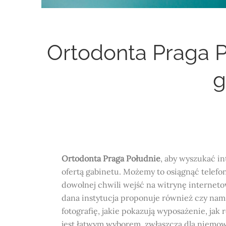
Ortodonta Praga P
g
Ortodonta Praga Południe
, aby wyszukać in
ofertą gabinetu. Możemy to osiągnąć telefo
dowolnej chwili wejść na witrynę interne
dana instytucja proponuje również czy nam
fotografię, jakie pokazują wyposażenie, jak
jest łatwym wyborem, zwłaszcza dla niemow