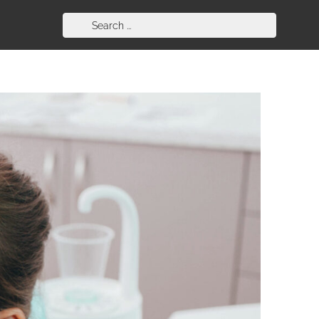
Search
for: