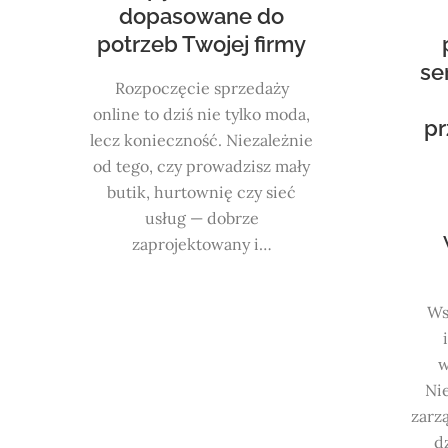
dopasowane do
potrzeb Twojej firmy
se
Rozpoczęcie sprzedaży
online to dziś nie tylko moda,
pr
lecz konieczność. Niezależnie
od tego, czy prowadzisz mały
butik, hurtownię czy sieć
usług — dobrze
zaprojektowany i…
Ws
w
Nie
zarz
d