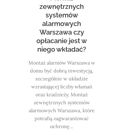
zewnętrznych
systemów
alarmowych
Warszawa czy
opłacanie jest w
niego wkładać?
Montaż alarmów Warszawa w
domu być dobrą inwestycją,
szczególnie w układzie
wzrastającej liczby włamań
oraz kradzieży. Montaż
zewnętrznych systemów
alarmowych Warszawa, które
potrafią zagwarantować
ochronę…