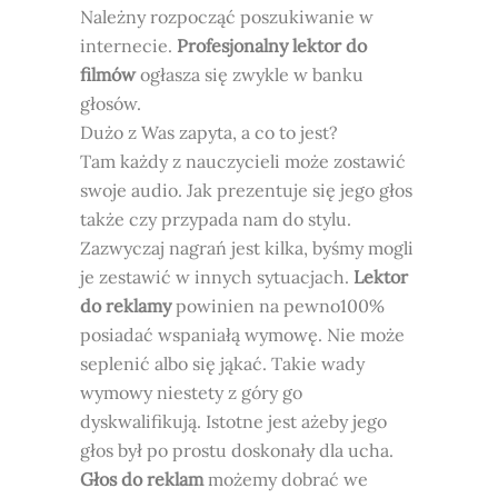
Należny rozpocząć poszukiwanie w
internecie.
Profesjonalny lektor do
filmów
ogłasza się zwykle w banku
głosów.
Dużo z Was zapyta, a co to jest?
Tam każdy z nauczycieli może zostawić
swoje audio. Jak prezentuje się jego głos
także czy przypada nam do stylu.
Zazwyczaj nagrań jest kilka, byśmy mogli
je zestawić w innych sytuacjach.
Lektor
do reklamy
powinien na pewno100%
posiadać wspaniałą wymowę. Nie może
seplenić albo się jąkać. Takie wady
wymowy niestety z góry go
dyskwalifikują. Istotne jest ażeby jego
głos był po prostu doskonały dla ucha.
Głos do reklam
możemy dobrać we