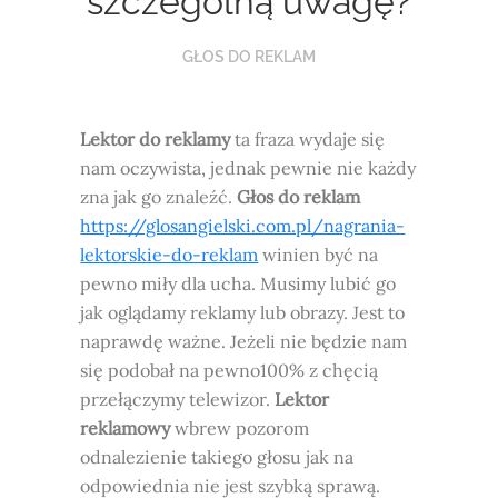
szczególną uwagę?
GŁOS DO REKLAM
Lektor do reklamy
ta fraza wydaje się
nam oczywista, jednak pewnie nie każdy
zna jak go znaleźć.
Głos do reklam
https://glosangielski.com.pl/nagrania-
lektorskie-do-reklam
winien być na
pewno miły dla ucha. Musimy lubić go
jak oglądamy reklamy lub obrazy. Jest to
naprawdę ważne. Jeżeli nie będzie nam
się podobał na pewno100% z chęcią
przełączymy telewizor.
Lektor
reklamowy
wbrew pozorom
odnalezienie takiego głosu jak na
odpowiednia nie jest szybką sprawą.