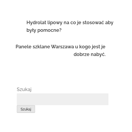
Nawigacja
Hydrolat lipowy na co je stosować aby
były pomocne?
wpisu
Panele szklane Warszawa u kogo jest je
dobrze nabyć.
Szukaj
Szukaj