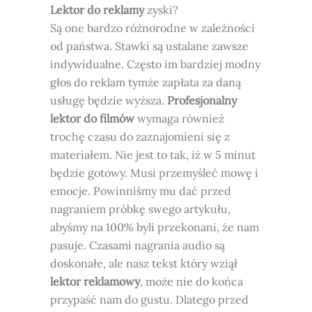
Lektor do reklamy
zyski?
Są one bardzo różnorodne w zależności
od państwa. Stawki są ustalane zawsze
indywidualne. Często im bardziej modny
głos do reklam tymże zapłata za daną
usługę będzie wyższa.
Profesjonalny
lektor do filmów
wymaga również
trochę czasu do zaznajomieni się z
materiałem. Nie jest to tak, iż w 5 minut
będzie gotowy. Musi przemyśleć mowę i
emocje. Powinniśmy mu dać przed
nagraniem próbkę swego artykułu,
abyśmy na 100% byli przekonani, że nam
pasuje. Czasami nagrania audio są
doskonałe, ale nasz tekst który wziął
lektor reklamowy
, może nie do końca
przypaść nam do gustu. Dlatego przed