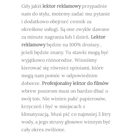
Gdy jakiś
lektor reklamowy
przypadnie
nam do stylu, możemy zadać mu pytanie
i dodatkowo obejrzeć cennik za
określone usługi. Są one zwykle dawane
za minute nagrania lub 1 dzień.
Lektor
reklamowy
będzie na 100% droższy ,
jeżeli będzie znany. Tu stawki mogą być
wyjątkowo różnorodne. Winniśmy
kierować się również opiniami, które
mogą nam pomóc w odpowiednim
doborze.
Profesjonalny lektor do filmów
wbrew pozorom musi on bardzo dbać o
swój ton. Nie winien palić papierosów,
krzyczeń i być w miejscach z
klimatyzacją. Musi pić co najmniej 3 litry
wody, a jego struny głosowe winnym być
cały okres zwilżone.