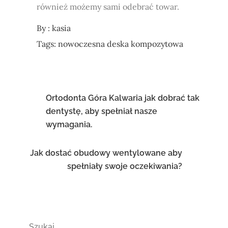
również możemy sami odebrać towar.
By :
kasia
Tags:
nowoczesna deska kompozytowa
Nawigacja
Ortodonta Góra Kalwaria jak dobrać tak
dentystę, aby spełniał nasze
wpisu
wymagania.
Jak dostać obudowy wentylowane aby
spełniały swoje oczekiwania?
Szukaj