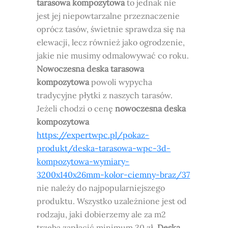
tarasowa kompozytowa
to jednak nie
jest jej niepowtarzalne przeznaczenie
oprócz tasów, świetnie sprawdza się na
elewacji, lecz również jako ogrodzenie,
jakie nie musimy odmalowywać co roku.
Nowoczesna deska tarasowa
kompozytowa
powoli wypycha
tradycyjne płytki z naszych tarasów.
Jeżeli chodzi o cenę
nowoczesna deska
kompozytowa
https://expertwpc.pl/pokaz-
produkt/deska-tarasowa-wpc-3d-
kompozytowa-wymiary-
3200x140x26mm-kolor-ciemny-braz/37
nie należy do najpopularniejszego
produktu. Wszystko uzależnione jest od
rodzaju, jaki dobierzemy ale za m2
trzeba zapłacić minimum 30 zł.
Deska