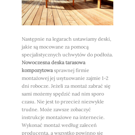
Następnie na legarach ustawiamy deski,
jakie są mocowane za pomocą
specjalistycznych uchwytów do podłoża.
Nowoczesna deska tarasowa
kompozytowa
sprawnej firmie
montażowej jej usytuowanie zajmie 1-2
dni robocze. Jeżeli za montaż zabrać się
sami możemy spędzić nad nim sporo
czasu. Nie jest to przecież niezwykle
trudne. Może zawsze zobaczyć
instrukcje montażowe na internecie.
Wykonać montaż według zaleceń
producenta, a wszystko powinno się