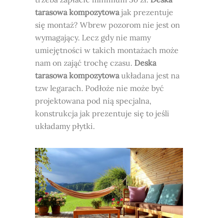
tarasowa kompozytowa
jak prezentuje
się montaż? Wbrew pozorom nie jest on
wymagający. Lecz gdy nie mamy
umiejętności w takich montażach może
nam on zająć trochę czasu.
Deska
tarasowa kompozytowa
układana jest na
tzw legarach. Podłoże nie może być
projektowana pod nią specjalna,
konstrukcja jak prezentuje się to jeśli
układamy płytki.