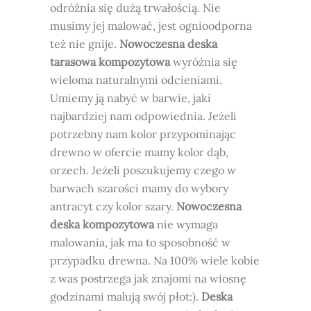
odróżnia się dużą trwałością. Nie
musimy jej malować, jest ognioodporna
też nie gnije.
Nowoczesna deska
tarasowa kompozytowa
wyróżnia się
wieloma naturalnymi odcieniami.
Umiemy ją nabyć w barwie, jaki
najbardziej nam odpowiednia. Jeżeli
potrzebny nam kolor przypominając
drewno w ofercie mamy kolor dąb,
orzech. Jeżeli poszukujemy czego w
barwach szarości mamy do wybory
antracyt czy kolor szary.
Nowoczesna
deska kompozytowa
nie wymaga
malowania, jak ma to sposobność w
przypadku drewna. Na 100% wiele kobie
z was postrzega jak znajomi na wiosnę
godzinami malują swój płot:).
Deska