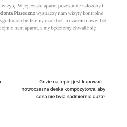
 wizytę. W jej czasie aparat pozostanie założony i
odonta Piaseczno
wyznaczy nam wizyty kontrolne.
godniach będziemy czuć ból , a czasem nawet ból.
ejmie nam aparat, a my będziemy chwalić się
a
Gdzie najlepiej jest kupować –
nowoczesna deska kompozytowa, aby
cena nie była nadmiernie duża?