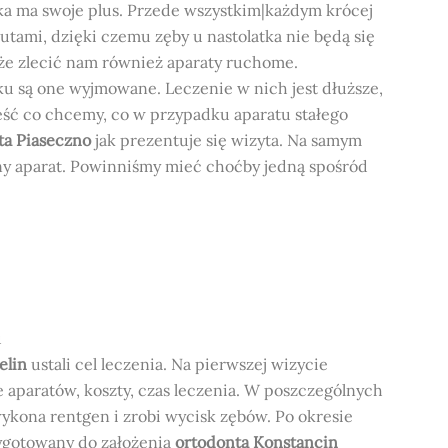
tka ma swoje plus. Przede wszystkim|każdym krócej
rutami, dzięki czemu zęby u nastolatka nie będą się
e zlecić nam również aparaty ruchome.
łku są one wyjmowane. Leczenie w nich jest dłuższe,
eść co chcemy, co w przypadku aparatu stałego
ta Piaseczno
jak prezentuje się wizyta. Na samym
bny aparat. Powinniśmy mieć choćby jedną spośród
u
elin
ustali cel leczenia. Na pierwszej wizycie
aparatów, koszty, czas leczenia. W poszczególnych
ykona rentgen i zrobi wycisk zębów. Po okresie
zygotowany do założenia
ortodonta Konstancin