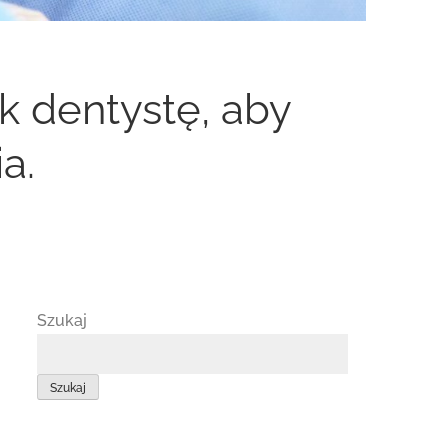
k dentystę, aby
a.
Szukaj
Szukaj