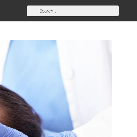
Search
for: