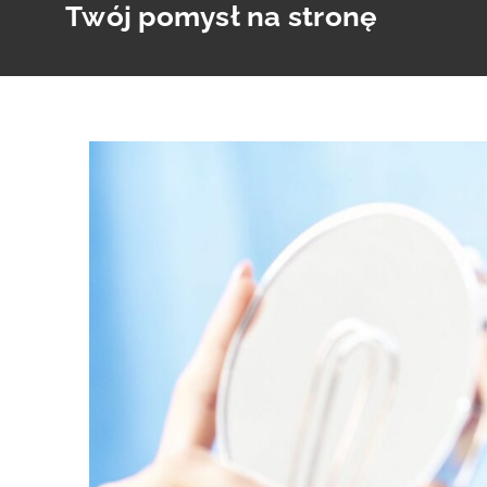
Twój pomysł na stronę
Skip
to
content