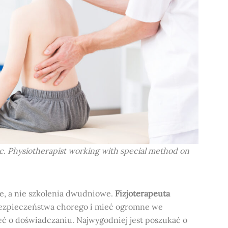
linic. Physiotherapist working with special method on
e, a nie szkolenia dwudniowe.
Fizjoterapeuta
bezpieczeństwa chorego i mieć ogromne we
ieć o doświadczaniu. Najwygodniej jest poszukać o