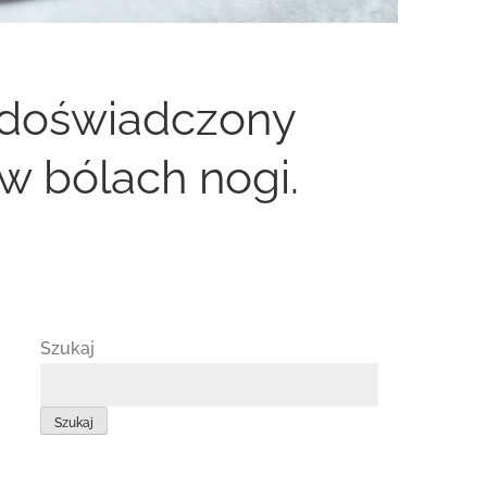
by doświadczony
w bólach nogi.
Szukaj
Szukaj