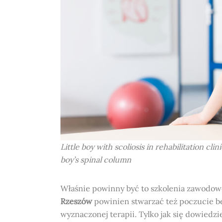
Little boy with scoliosis in rehabilitation c
boy’s spinal column
Właśnie powinny być to szkolenia zawodow
Rzeszów
powinien stwarzać też poczucie 
wyznaczonej terapii. Tylko jak się dowiedz