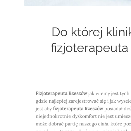
Do której klin
fizjoterapeut
Fizjoterapeuta Rzeszów
jak wiemy jest tych
gdzie najlepiej zarejestrować się i jak w
jest aby
fizjoterapeuta Rzeszów
posiadał doś
niejednokrotnie dyskomfort nie jest umies
może dobrać partię naszego ciała, które poz