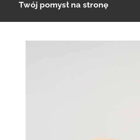
Twój pomysł na stronę
Skip
to
content