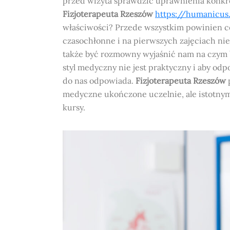
przed wizyta sprawdzić uprawnienia konkr
Fizjoterapeuta Rzeszów
https://humanicus.
właściwości? Przede wszystkim powinien ce
czasochłonne i na pierwszych zajęciach ni
także być rozmowny wyjaśnić nam na czym bę
styl medyczny nie jest praktyczny i aby o
do nas odpowiada.
Fizjoterapeuta Rzeszów
medyczne ukończone uczelnie, ale istotny
kursy.