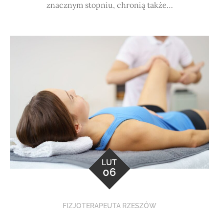
znacznym stopniu, chronią także…
LUT
06
FIZJOTERAPEUTA RZESZÓW