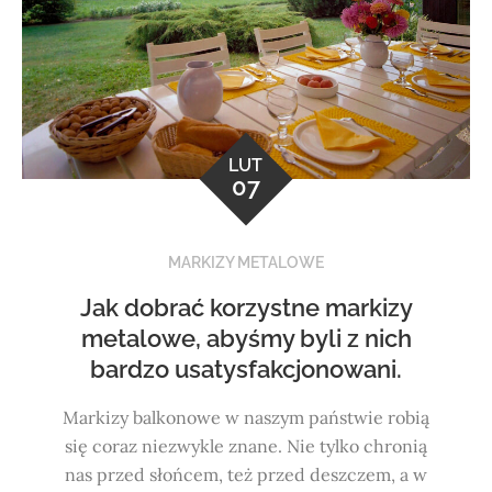
LUT
07
MARKIZY METALOWE
Jak dobrać korzystne markizy
metalowe, abyśmy byli z nich
bardzo usatysfakcjonowani.
Markizy balkonowe w naszym państwie robią
się coraz niezwykle znane. Nie tylko chronią
nas przed słońcem, też przed deszczem, a w