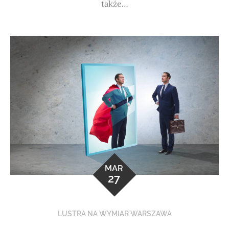
także…
MAR
27
LUSTRA NA WYMIAR WARSZAWA