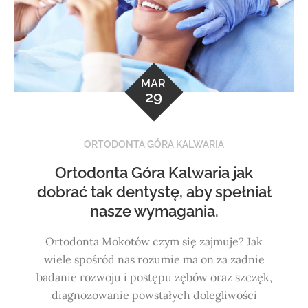
MAR
29
ORTODONTA GÓRA KALWARIA
Ortodonta Góra Kalwaria jak
dobrać tak dentystę, aby spełniał
nasze wymagania.
Ortodonta Mokotów czym się zajmuje? Jak
wiele spośród nas rozumie ma on za zadnie
badanie rozwoju i postępu zębów oraz szczęk,
diagnozowanie powstałych dolegliwości