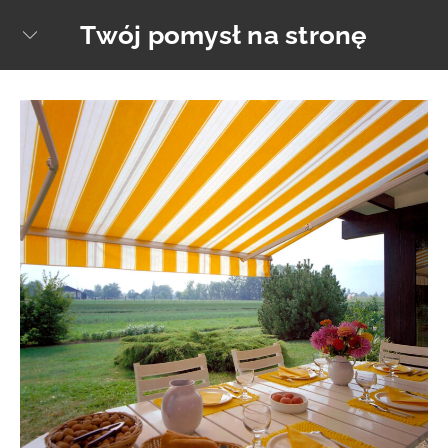
Skip
Twój pomysł na stronę
sear
to
content