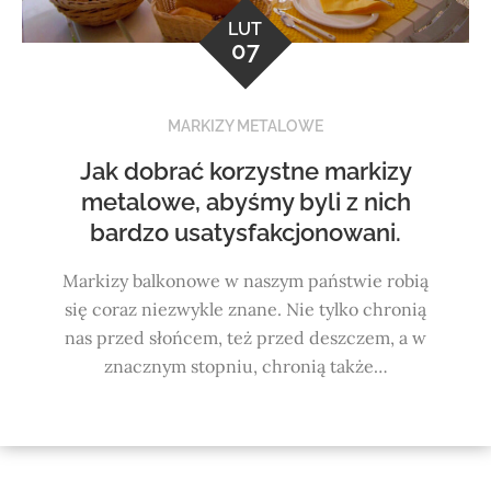
LUT
07
MARKIZY METALOWE
Jak dobrać korzystne markizy
metalowe, abyśmy byli z nich
bardzo usatysfakcjonowani.
Markizy balkonowe w naszym państwie robią
się coraz niezwykle znane. Nie tylko chronią
nas przed słońcem, też przed deszczem, a w
znacznym stopniu, chronią także…