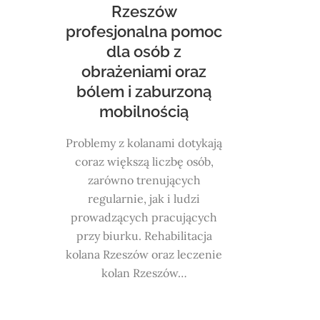
Rzeszów
profesjonalna pomoc
dla osób z
obrażeniami oraz
bólem i zaburzoną
mobilnością
Problemy z kolanami dotykają
coraz większą liczbę osób,
zarówno trenujących
regularnie, jak i ludzi
prowadzących pracujących
przy biurku. Rehabilitacja
kolana Rzeszów oraz leczenie
kolan Rzeszów…